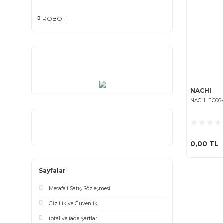
NACHI
ROBOT