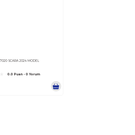
NACHI
NACHI EC06-7020 SCARA 2024 MODEL
0.0 Puan - 0 Yorum
0,00 TL