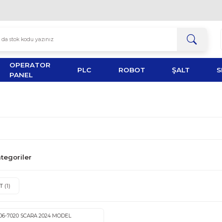
OPERATOR
TOR
PLC
ROBOT
PANEL
lgili Alt Kategoriler
ROBOT
(1)