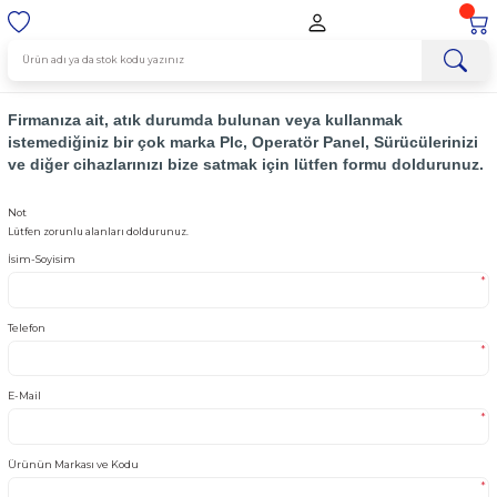
Firmanıza ait, atık durumda bulunan veya kullanmak
istemediğiniz bir çok marka Plc, Operatör Panel, Sürücü
ve diğer cihazlarınızı bize satmak için lütfen formu do
Not
Lütfen zorunlu alanları doldurunuz.
İsim-Soyisim
Telefon
E-Mail