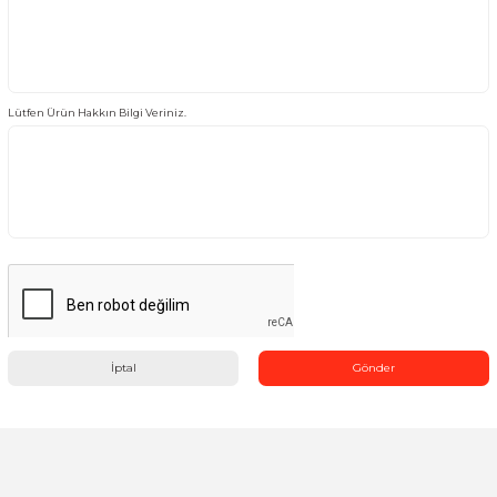
Ürünün Markası ve Kodu
Lütfen Ürün Hakkın Bilgi Veriniz.