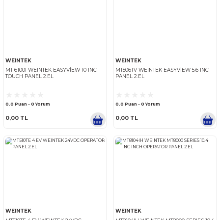
WEINTEK
WEINTEK
WEINTEK
MT 6100I WEINTEK EASYVİEW 10 INC
MT506TV WEINTEK EASYVİEW
TOUCH PANEL 2.EL
PANEL 2.EL
0.0 Puan - 0 Yorum
0.0 Puan - 0 Yorum
0,00 TL
0,00 TL