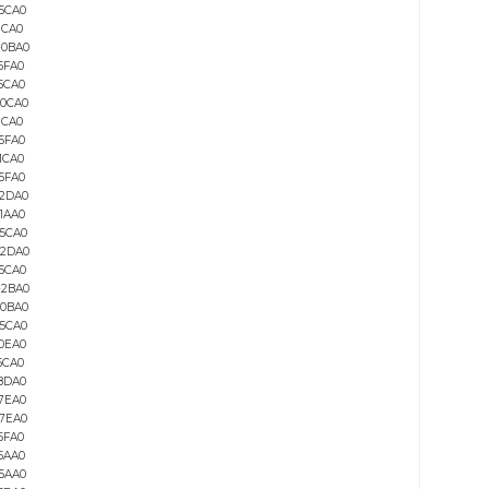
6SE6440-2AD31-5DA0
6SE6440-2AD31-8DA0
6SE6440-2UC34-5FA0
6SE6440-2UC31-8EA0
6SE6440-2UC32-2EA0
6SE6440-2UC33-0FA0
6SE6440-2AD23-0BA0
6SE6440-2AD25-5CA0
6SE6440-2UD15-5AA0
6SE6440-2UD33-0EA0
6SE6440-2UD34-5FA0
6SE6440-2UD35-5FA0
6SE6440-2UE31-5DA0
6SE6440-2UE33-0EA0
6SE6440-2UE35-5FA0
6SE6440-2UD37-5FA0
6SE6440-2UD13-7AA0
6SE6440-2AB11-2AA0
6SE6440-2UC12-5AA0
6SE6440-2UC15-5AA0
6SE6440-2UC21-5BA0
6SE6440-2UC25-5CA0
6SE6440-2AB22-2BA0