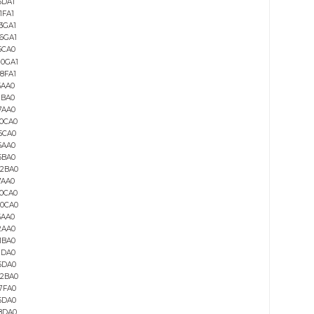
6SE6440-2UE33-7EA1
6SE6440-2UE34-5FA1
6SE6440-2UE35-5FA1
6SE6440-2UE37-5FA1
6SE6440-2UD27-5CA1
6SE6440-2UD31-1CA1
6SE6440-2UD31-5DA1
6SE6440-2UD31-8DA1
6SE6440-2UD32-2DA1
6SE6440-2UD33-0EA1
6SE6440-2UD33-7EA1
6SE6440-2UD34-5FA1
6SE6440-2UD35-5FA1
6SE6440-2UD37-5FA1
6SE6440-2UE17-5CA1
6SE6440-2UE21-5CA1
6SE6440-2UE22-2CA1
6SE6440-2UE24-0CA1
6SE6440-2UE25-5CA1
6SE6440-2AD31-5DA1
6SE6440-2UD41-1FA1
6SE6440-2UD41-3GA1