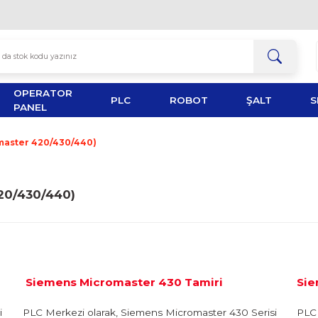
OPERATOR
TOR
PLC
ROBOT
PANEL
ri (Micromaster 420/430/440)
aster 420/430/440)