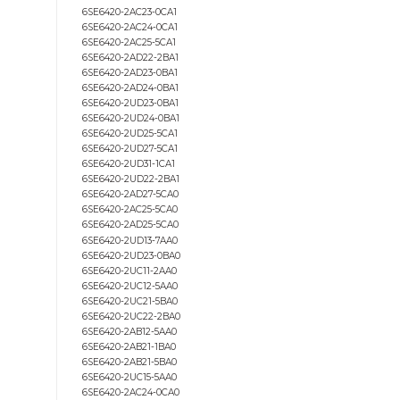
6SE6420-2UD25-5CA1
6SE6420-2UD27-5CA1
6SE6420-2UD31-1CA1
6SE6420-2AB11-2AA1
6SE6420-2AB12-5AA1
6SE6420-2AB13-7AA1
6SE6420-2AB15-5AA1
6SE6420-2AB17-5AA1
6SE6420-2AB21-1BA1
6SE6420-2AB21-5BA1
6SE6420-2AB22-2BA1
6SE6420-2AB23-0CA1
6SE6420-2AC23-0CA1
6SE6420-2AC24-0CA1
6SE6420-2AC25-5CA1
6SE6420-2AD22-2BA1
6SE6420-2AD23-0BA1
6SE6420-2AD24-0BA1
6SE6420-2UD23-0BA1
6SE6420-2UD24-0BA1
6SE6420-2UD25-5CA1
6SE6420-2UD27-5CA1