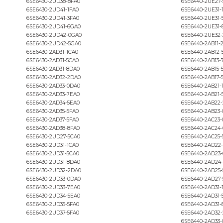
ini Yaptığımız Micromaster 420 / Micromaster 
6SE6430-2AD27-5CA0
6SE6430-2UD38-8FA0
6SE6430-2UD41-1FA0
6SE6430-2UD41-3FA0
6SE6430-2UD41-6GA0
6SE6430-2UD42-0GA0
6SE6430-2UD42-5GA0
6SE6430-2AD31-1CA0
6SE6430-2AD31-5CA0
6SE6430-2AD31-8DA0
6SE6430-2AD32-2DA0
6SE6430-2AD33-0DA0
6SE6430-2AD33-7EA0
6SE6430-2AD34-5EA0
6SE6430-2AD35-5FA0
6SE6430-2AD37-5FA0