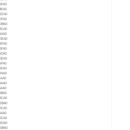
6SE6440-2UD41-6GA1
6SE6440-2UE17-5CA0
6SE6440-2UD42-0GA1
6SE6440-2UD38-8FA1
6SE6440-2AB15-5AA0
6SE6440-2AB21-1BA0
6SE6440-2UC13-7AA0
6SE6440-2UC23-0CA0
6SE6440-2AC25-5CA0
6SE6440-2AB12-5AA0
6SE6440-2AB21-5BA0
6SE6440-2UC22-2BA0
6SE6440-2AB13-7AA0
6SE6440-2AC24-0CA0
6SE6440-2UC24-0CA0
6SE6440-2AB17-5AA0
6SE6440-2UC11-2AA0
6SE6440-2UC21-1BA0
6SE6440-2UC31-1DA0
6SE6440-2UC31-5DA0
6SE6440-2AD22-2BA0
6SE6440-2UC33-7FA0