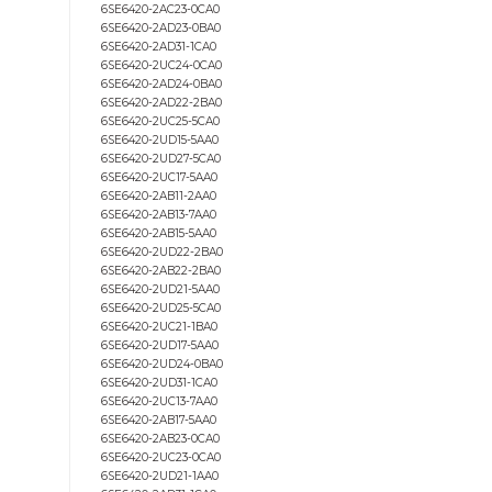
6SE6420-2UD31-1CA1
6SE6420-2UD22-2BA1
6SE6420-2AD27-5CA0
6SE6420-2AC25-5CA0
6SE6420-2AD25-5CA0
6SE6420-2UD13-7AA0
6SE6420-2UD23-0BA0
6SE6420-2UC11-2AA0
6SE6420-2UC12-5AA0
6SE6420-2UC21-5BA0
6SE6420-2UC22-2BA0
6SE6420-2AB12-5AA0
6SE6420-2AB21-1BA0
6SE6420-2AB21-5BA0
6SE6420-2UC15-5AA0
6SE6420-2AC24-0CA0
6SE6420-2AC23-0CA0
6SE6420-2AD23-0BA0
6SE6420-2AD31-1CA0
6SE6420-2UC24-0CA0
6SE6420-2AD24-0BA0
6SE6420-2AD22-2BA0
6SE6420-2UC25-5CA0