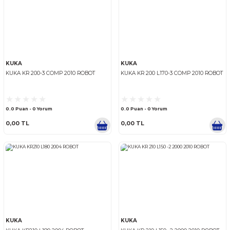
KUKA
ABB
ABB
NACHI
KUKA
KUKA
KUKA KR 200-3 COMP 2010 ROBOT
KUKA KR 200 L170-3 COMP 
0.0 Puan - 0 Yorum
0.0 Puan - 0 Yorum
0,00 TL
0,00 TL