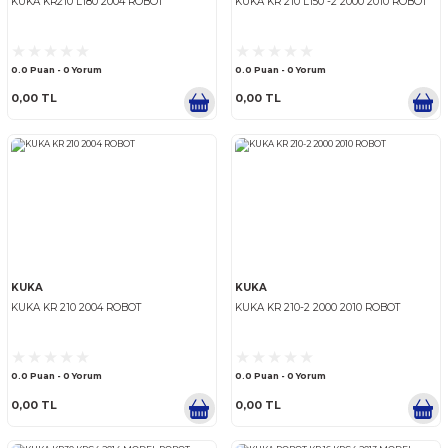
KUKA
KUKA
KUKA KR210 L180 2004 ROBOT
KUKA KR 210 L150 -2 2000 2
0.0 Puan - 0 Yorum
0.0 Puan - 0 Yorum
0,00 TL
0,00 TL