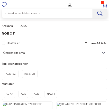
Anasayfa
ROBOT
ROBOT
Stoktakiler
Topl
İlgili Alt Kategoriler
ABB
(22)
Kuka
(21)
Markalar