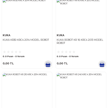
KUKA
KUKA
KUKA KR 210 2004 ROBOT
KUKA KR 210-2 2000 2010 R
0.0 Puan - 0 Yorum
0.0 Puan - 0 Yorum
0,00 TL
0,00 TL
KUKA
KUKA
KUKA KR30 KRC4 2014 MODEL ROBOT
KUKA ROBOT KR 16 KRC4 20
ROBOT