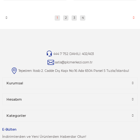
0,00 TL
0,00 TL
KUKA
KUKA
KUKA KR 240 L180-2- 2000 2010 ROBOT
KUKA ROBOT KR 60 KRC4 2
ROBOT
0.0 Puan - 0 Yorum
0.0 Puan - 0 Yorum
0,00 TL
0,00 TL