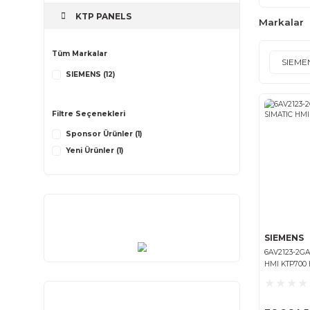
KTP700 BASIC
KTP700 Tamiri
KTP PANELS
Tüm Markalar
SIEMENS (12)
Filtre Seçenekleri
Sponsor Ürünler (1)
Yeni Ürünler (1)