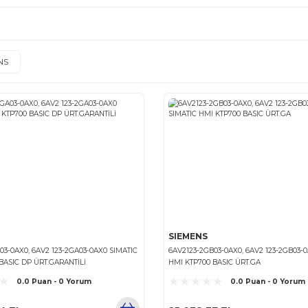
KTP700 Tamiri
(9)
Markalar
SIEMENS