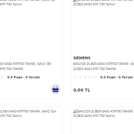
SIEMENS
SIEMENS
6AV2145-8GB01-0AA0 KTP700 TAMİRİ , 6AV2 145-
6AV2145-8GB0
8GB01-0AA0 KTP 700 TAMIRI
8GB00-0AA0 
0.0 Puan - 0 Yorum
0,00 TL
0,00 TL