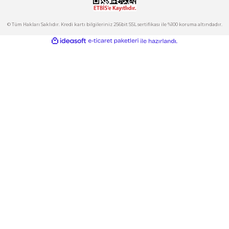
Kategoriler
Gönder
E-Bülten
İndirimlerden ve Yeni Ürünlerden Haberdar Olun!