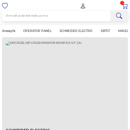
Anasayfa
OPERATOR PANEL
SCHNEIDER ELECTRIC
XBTGT