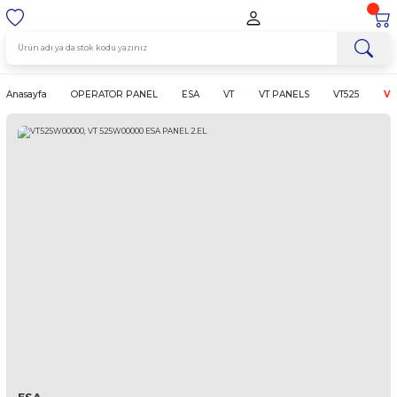
Anasayfa
OPERATOR PANEL
ESA
VT
VT PANELS