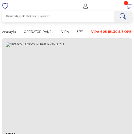
Anasayfa
OPERATOR PANEL
VIPA
5.7''
VIPA 605-1BL