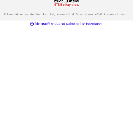
Kategoriler
Gönder
E-Bülten
İndirimlerden ve Yeni Ürünlerden Haberdar Olun!