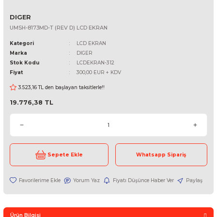
DIGER
UMSH-8173MD-T (REV D) LCD EKRAN
Kategori
LCD EKRAN
Marka
DIGER
Stok Kodu
LCDEKRAN-312
Fiyat
300,00 EUR + KDV
3.523,16 TL den başlayan taksitlerle!!
19.776,38 TL