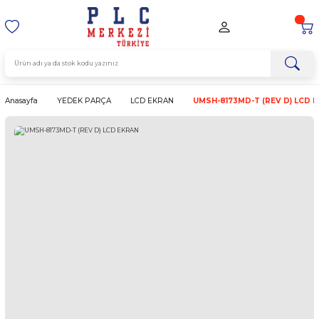
Anasayfa
YEDEK PARÇA
LCD EKRAN
UMSH-8173MD-T (R