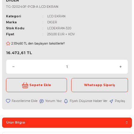
DIGER
TG-320240F-PCB-A LCD EKRAN
Kategori
LCD EKRAN
Marka
DIGER
Stok Kodu
LCDEKRAN-320
Fiyat
250,00 EUR + KDV
2.934,60 TL den başlayan taksitlerle!!
16.472,61 TL
Sepete Ekle
Whatsapp Sipari