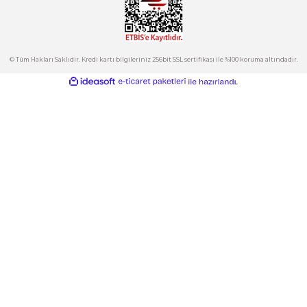
Hesabım
Kategoriler
Gönder
E-Bülten
İndirimlerden ve Yeni Ürünlerden Haberdar Olun!