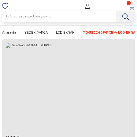
Anasayfa
YEDEK PARÇA
LCD EKRAN
TG-320240F-PCB-