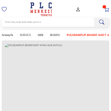
Anasayfa
SÜRÜCÜ
ABB
BOARD
PULSEAMPLIF.BOAR