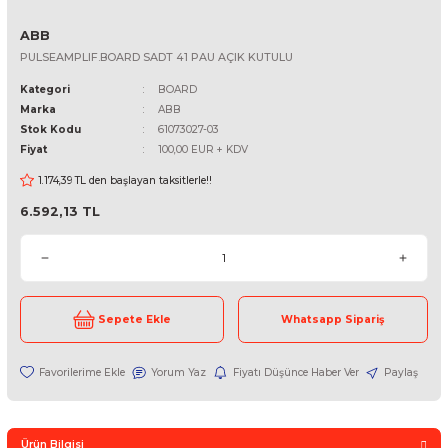
ABB
PULSEAMPLIF.BOARD SADT 41 PAU AÇIK KUTULU
Kategori
BOARD
Marka
ABB
Stok Kodu
61073027-03
Fiyat
100,00 EUR + KDV
1.174,39 TL den başlayan taksitlerle!!
6.592,13 TL