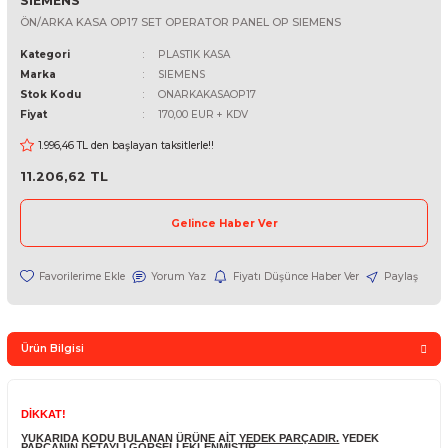
SIEMENS
ÖN/ARKA KASA OP17 SET OPERATOR PANEL OP SIEMENS
Kategori
PLASTIK KASA
Marka
SIEMENS
Stok Kodu
ONARKAKASAOP17
Fiyat
170,00 EUR + KDV
1.996,46 TL den başlayan taksitlerle!!
11.206,62 TL
Gelince Haber Ver
Yorum Yaz
Fiyatı Düşünce Haber Ver