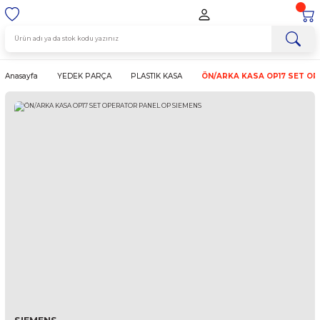
Anasayfa
YEDEK PARÇA
PLASTIK KASA
ÖN/ARKA KASA O