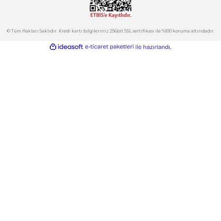
Hesabım
Kategoriler
Gönder
E-Bülten
İndirimlerden ve Yeni Ürünlerden Haberdar Olun!