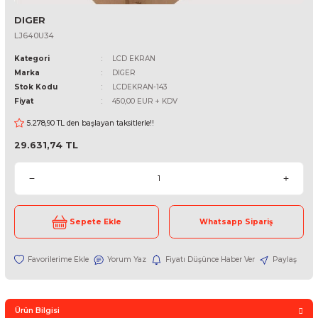
DIGER
LJ640U34
Kategori
LCD EKRAN
Marka
DIGER
Stok Kodu
LCDEKRAN-143
Fiyat
450,00 EUR + KDV
5.278,90 TL den başlayan taksitlerle!!
29.631,74 TL
Sepete Ekle
Whatsapp Sipari