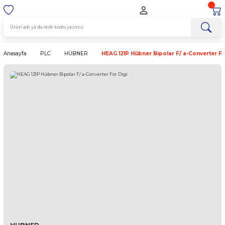
Anasayfa
PLC
HÜBNER
HEAG 121P Hübner Bipolar F/ a-