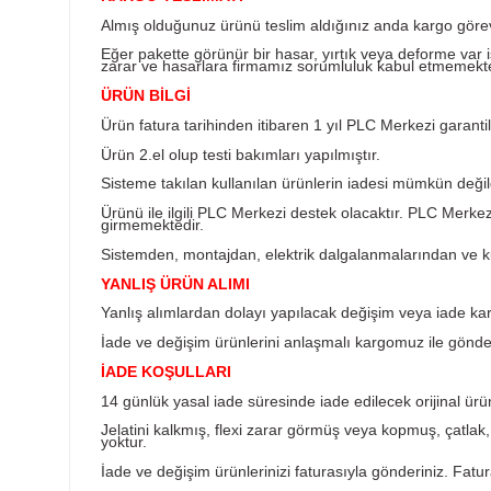
Ürün Bilgisi
KARGO TESLİMATI
Almış olduğunuz ürünü teslim aldığınız anda k
Eğer pakette görünür bir hasar, yırtık veya d
zarar ve hasarlara firmamız sorumluluk kabul
ÜRÜN BİLGİ
Ürün fatura tarihinden itibaren 1 yıl PLC Merkez
Ürün 2.el olup testi bakımları yapılmıştır.
Sisteme takılan kullanılan ürünlerin iadesi müm
Ürünü ile ilgili PLC Merkezi destek olacaktır
girmemektedir.
Sistemden, montajdan, elektrik dalgalanmalar