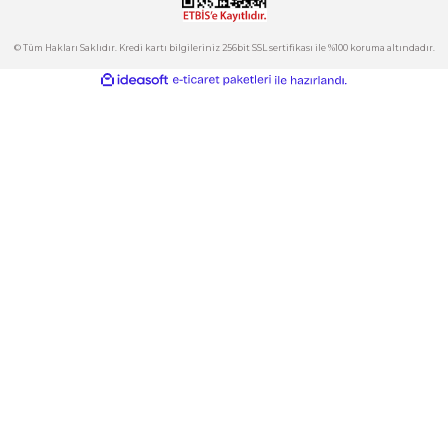
Kategoriler
Gönder
E-Bülten
İndirimlerden ve Yeni Ürünlerden Haberdar Olun!