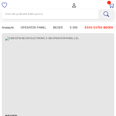
Anasayfa
OPERATOR PANEL
BEIJER
E-300
E300 027