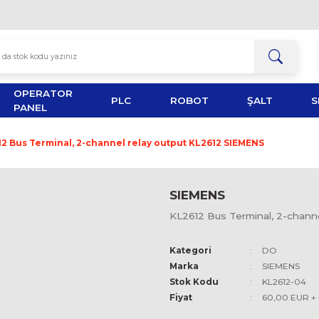
OPERATOR
TOR
PLC
ROBOT
PANEL
O
KL2612 Bus Terminal, 2-channel relay output KL261
SIEMEN
KL2612 Bus
Kategori
Marka