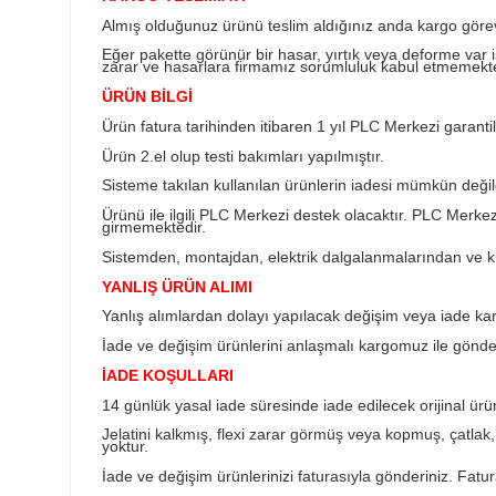
Ürün Bilgisi
KARGO TESLİMATI
Almış olduğunuz ürünü teslim aldığınız anda k
Eğer pakette görünür bir hasar, yırtık veya d
zarar ve hasarlara firmamız sorumluluk kabul
ÜRÜN BİLGİ
Ürün fatura tarihinden itibaren 1 yıl PLC Merkez
Ürün 2.el olup testi bakımları yapılmıştır.
Sisteme takılan kullanılan ürünlerin iadesi müm
Ürünü ile ilgili PLC Merkezi destek olacaktır
girmemektedir.
Sistemden, montajdan, elektrik dalgalanmalar