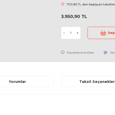
Stok Kodu
Fiyat
703,85 TL
3.950,90