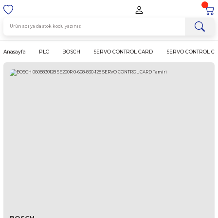
Anasayfa
PLC
BOSCH
SERVO CONTROL CARD
SERVO 