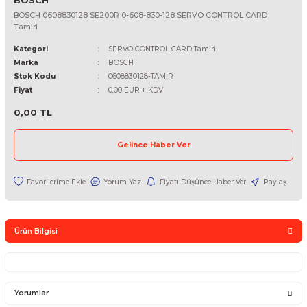
BOSCH
BOSCH 0608830128 SE200R 0-608-830-128 SERVO CONTROL CA
Tamiri
Kategori
SERVO CONTROL CARD Tamiri
Marka
BOSCH
Stok Kodu
0608830128-TAMİR
Fiyat
0,00 EUR + KDV
0,00 TL
Gelince Haber Ver
Yorum Yaz
Fiyatı Düşünce Haber Ver