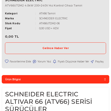
SCHNEIDER ELECTRIC
ATV66U72M2 4.0kW 200–240V Hız Kontrol Cihazı Tamiri
Kategori
ATV66 Tamiri
Marka
SCHNEIDER ELECTRIC
Stok Kodu
ATV66U72M2-06
Fiyat
0,00 USD + KDV
0,00 TL
Gelince Haber Ver
Yorum Yaz
Fiyatı Düşünce Haber Ver