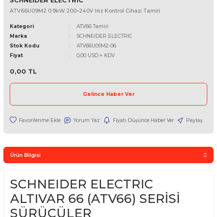
SCHNEIDER ELECTRIC
ATV66U09M2 0.9kW 200–240V Hız Kontrol Cihazı Tamiri
Kategori
ATV66 Tamiri
Marka
SCHNEIDER ELECTRIC
Stok Kodu
ATV66U09M2-06
Fiyat
0,00 USD + KDV
0,00 TL
Gelince Haber Ver
Yorum Yaz
Fiyatı Düşünce Haber Ver