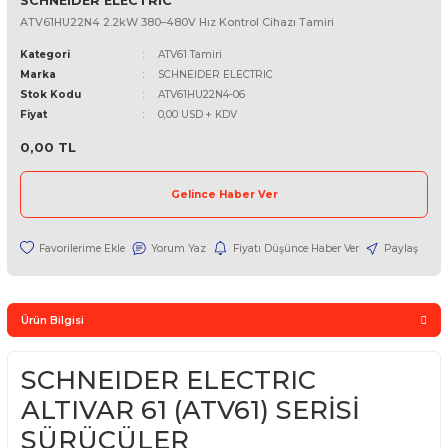
SCHNEIDER ELECTRIC
ATV61HU22N4 2.2kW 380–480V Hız Kontrol Cihazı Tamiri
Kategori
ATV61 Tamiri
Marka
SCHNEIDER ELECTRIC
Stok Kodu
ATV61HU22N4-06
Fiyat
0,00 USD + KDV
0,00 TL
Gelince Haber Ver
Yorum Yaz
Fiyatı Düşünce Haber Ver