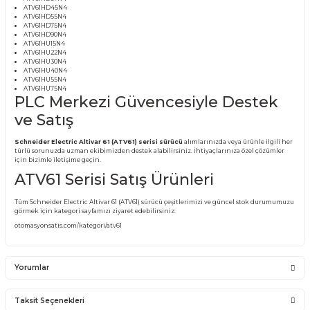
(ATV61) SÜRÜCÜ MODELLERİ:
ATV61H075N4
ATV61HC11N4
ATV61HC13N4
ATV61HC16N4
ATV61HC22N4
ATV61HC25N4
ATV61HC31N4
ATV61HD11N4
ATV61HD15N4
ATV61HD18N4
ATV61HD22N4
ATV61HD30N4
ATV61HD37N4
ATV61HD45N4
ATV61HD55N4
ATV61HD75N4
ATV61HD90N4
ATV61HU15N4
ATV61HU22N4
ATV61HU30N4
ATV61HU40N4
ATV61HU55N4
ATV61HU75N4
PLC Merkezi Güvencesiyle Dest
ve Satış