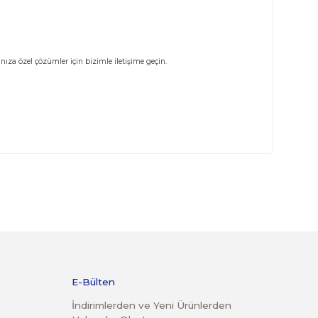
 alabilirsiniz. İhtiyaçlarınıza özel çözümler için bizimle iletişime geçin.
lirsiniz: