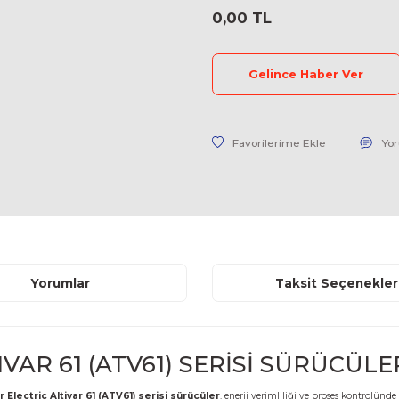
Stok Kodu
Fiyat
0,00 TL
Geli