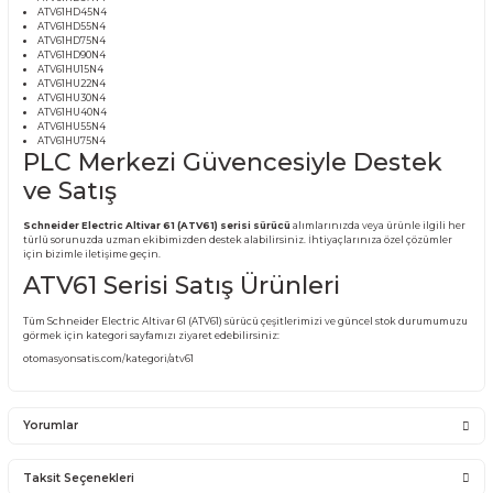
(ATV61) SÜRÜCÜ MODELLERİ:
ATV61H075N4
ATV61HC11N4
ATV61HC13N4
ATV61HC16N4
ATV61HC22N4
ATV61HC25N4
ATV61HC31N4
ATV61HD11N4
ATV61HD15N4
ATV61HD18N4
ATV61HD22N4
ATV61HD30N4
ATV61HD37N4
ATV61HD45N4
ATV61HD55N4
ATV61HD75N4
ATV61HD90N4
ATV61HU15N4
ATV61HU22N4
ATV61HU30N4
ATV61HU40N4
ATV61HU55N4
ATV61HU75N4
PLC Merkezi Güvencesiyle Dest
ve Satış