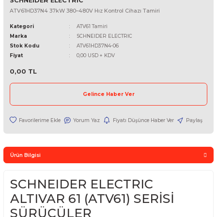
SCHNEIDER ELECTRIC
ATV61HD37N4 37kW 380–480V Hız Kontrol Cihazı Tamiri
Kategori
ATV61 Tamiri
Marka
SCHNEIDER ELECTRIC
Stok Kodu
ATV61HD37N4-06
Fiyat
0,00 USD + KDV
0,00 TL
Gelince Haber Ver
Yorum Yaz
Fiyatı Düşünce Haber Ver