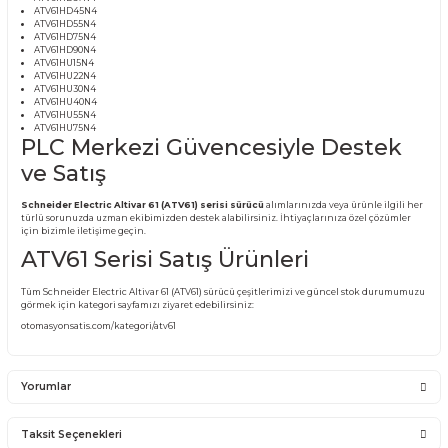
(ATV61) SÜRÜCÜ MODELLERİ:
ATV61H075N4
ATV61HC11N4
ATV61HC13N4
ATV61HC16N4
ATV61HC22N4
ATV61HC25N4
ATV61HC31N4
ATV61HD11N4
ATV61HD15N4
ATV61HD18N4
ATV61HD22N4
ATV61HD30N4
ATV61HD37N4
ATV61HD45N4
ATV61HD55N4
ATV61HD75N4
ATV61HD90N4
ATV61HU15N4
ATV61HU22N4
ATV61HU30N4
ATV61HU40N4
ATV61HU55N4
ATV61HU75N4
PLC Merkezi Güvencesiyle Dest
ve Satış