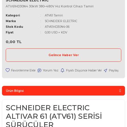
SCHNEIDER ELECTRIC
ATV61HD30N4 30kW 380–480V Hız Kontrol Cihazı Tamiri
Kategori
ATV61 Tamiri
Marka
SCHNEIDER ELECTRIC
Stok Kodu
ATV61HD30N4-06
Fiyat
0,00 USD + KDV
0,00 TL
Gelince Haber Ver
Yorum Yaz
Fiyatı Düşünce Haber Ver