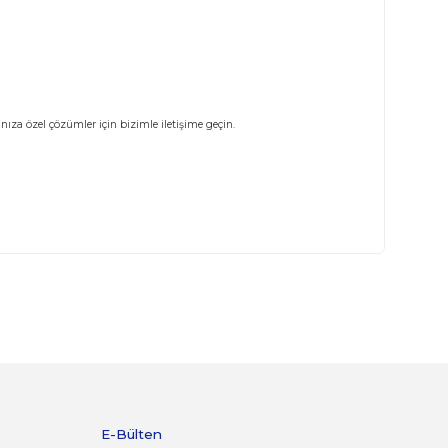
 alabilirsiniz. İhtiyaçlarınıza özel çözümler için bizimle iletişime geçin.