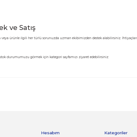
 Destek ve Satış
alımlarınızda veya ürünle ilgili her türlü sorunuzda uzman ekibimizden destek