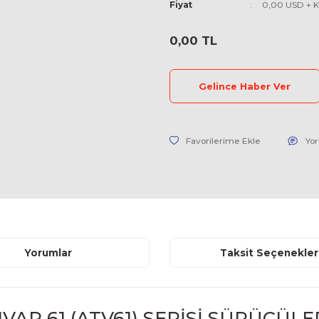
Kategori
Marka
Stok Kodu
Fiyat
0,00 TL
Geli