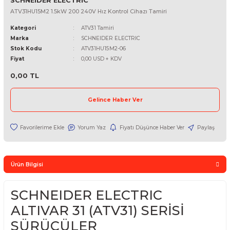
SCHNEIDER ELECTRIC
ATV31HU15M2 1.5kW 200 240V Hız Kontrol Cihazı Tamiri
Kategori
ATV31 Tamiri
Marka
SCHNEIDER ELECTRIC
Stok Kodu
ATV31HU15M2-06
Fiyat
0,00 USD + KDV
0,00 TL
Gelince Haber Ver
Yorum Yaz
Fiyatı Düşünce Haber Ver