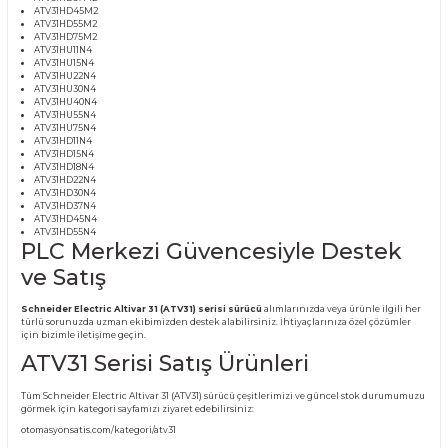
(ATV31) SÜRÜCÜ MODELLERİ:
ATV31HU11M2
ATV31HU15M2
ATV31HU22M2
ATV31HU30M2
ATV31HU40M2
ATV31HU55M2
ATV31HU75M2
ATV31HD11M2
ATV31HD15M2
ATV31HD18M2
ATV31HD22M2
ATV31HD30M2
ATV31HD37M2
ATV31HD45M2
ATV31HD55M2
ATV31HD75M2
ATV31HU11N4
ATV31HU15N4
ATV31HU22N4
ATV31HU30N4
ATV31HU40N4
ATV31HU55N4
ATV31HU75N4
ATV31HD11N4
ATV31HD15N4
ATV31HD18N4