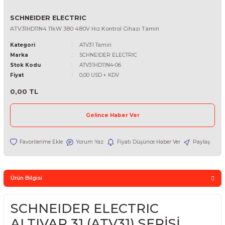
SCHNEIDER ELECTRIC
ATV31HD11N4 11kW 380 480V Hız Kontrol Cihazı Tamiri
Kategori
ATV31 Tamiri
Marka
SCHNEIDER ELECTRIC
Stok Kodu
ATV31HD11N4-06
Fiyat
0,00 USD + KDV
0,00 TL
Gelince Haber Ver
Yorum Yaz
Fiyatı Düşünce Haber Ver