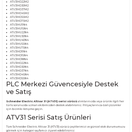
SCHNEIDER ELECTRIC ALTIVAR 3
(ATV31) SÜRÜCÜ MODELLERİ:
ATV31HU11M2
ATV31HU15M2
ATV31HU22M2
ATV31HU30M2
ATV31HU40M2
ATV31HU55M2
ATV31HU75M2
ATV31HD11M2
ATV31HD15M2
ATV31HD18M2
ATV31HD22M2
ATV31HD30M2
ATV31HD37M2
ATV31HD45M2
ATV31HD55M2
ATV31HD75M2
ATV31HU11N4
ATV31HU15N4
ATV31HU22N4
ATV31HU30N4
ATV31HU40N4
ATV31HU55N4
ATV31HU75N4
ATV31HD11N4