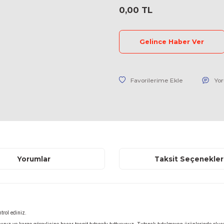
Stok Kodu
Fiyat
0,00 TL
Geli