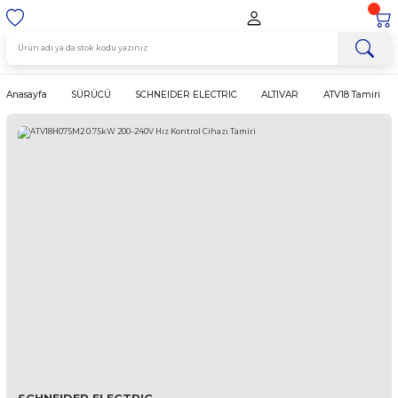
Anasayfa
SÜRÜCÜ
SCHNEIDER ELECTRIC
ALTIVAR
ATV