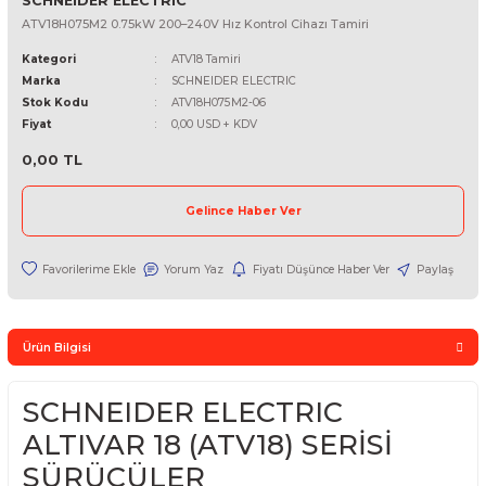
SCHNEIDER ELECTRIC
ATV18H075M2 0.75kW 200–240V Hız Kontrol Cihazı Tamiri
Kategori
ATV18 Tamiri
Marka
SCHNEIDER ELECTRIC
Stok Kodu
ATV18H075M2-06
Fiyat
0,00 USD + KDV
0,00 TL
Gelince Haber Ver
Yorum Yaz
Fiyatı Düşünce Haber Ver