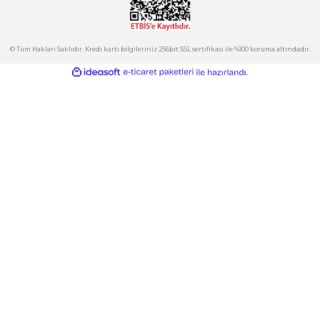
Hesabım
Kategoriler
Gönder
E-Bülten
İndirimlerden ve Yeni Ürünlerden Haberdar Olun!