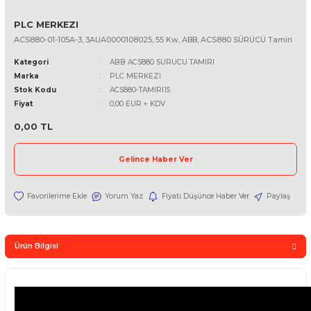
PLC MERKEZI
ACS880-01-105A-3, 3AUA0000108025, 55 Kw, ABB, ACS880 SÜRÜCÜ
Kategori
ABB ACS880 SURUCU TAMIRI
Marka
PLC MERKEZI
Stok Kodu
ACS880-TAMIRI15
Fiyat
0,00 EUR + KDV
0,00 TL
Gelince Haber Ver
Yorum Yaz
Fiyatı Düşünce Haber Ver