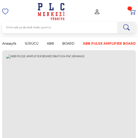
Anasayfa
SÜRÜCÜ
ABB
BOARD
ABB PULSE AMPLIF