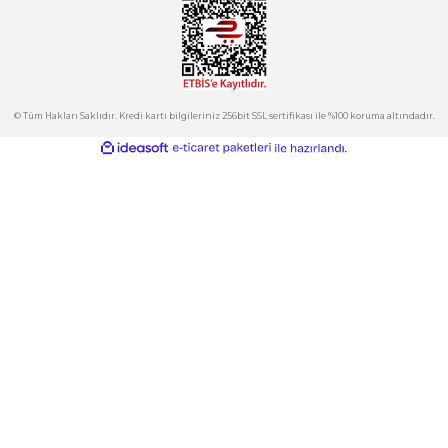
Bu ürüne benzer farklı alternatifler olmalı.
Kurumsal
Hesabım
Kategoriler
Gönder
E-Bülten
İndirimlerden ve Yeni Ürünlerden Haberdar Olun!