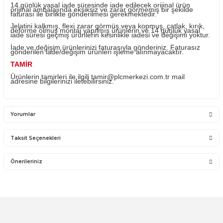
sadece satmış olduğu ürünün garantisini vermektedir. Ü
takıldığı Sistemde olan sorunlar firmamız kapsamına
girmemektedir.
Sistemden, montajdan, elektrik dalgalanmalarından ve ku
hatasından firmamız sorumlu olmayıp bu ürünler garanti
kapsamına girmemektedir.
YANLIŞ ÜRÜN ALIMI
Yanlış alımlardan dolayı yapılacak değişim veya iade ka
ücreti size aittir.
İade ve değişim ürünlerini anlaşmalı kargomuz ile gönder
Farklı kargo firması ile ve karşı ödemeli gönderilen kargo
teslim alınmayacaktır.
İADE KOŞULLARI
14 günlük yasal iade süresinde iade edilecek orijinal ürü
orijinal ambalajında eksiksiz ve zarar görmemiş bir şekil
faturası ile birlikte gönderilmesi gerekmektedir.
Jelatini kalkmış, flexi zarar görmüş veya kopmuş, çatlak, 
deforme olmuş montaj yapılmış ürünlerin ve 14 günlük y
iade süresi geçmiş ürünlerin kesinlikle iadesi ve değişimi 
İade ve değişim ürünlerinizi faturasıyla gönderiniz. Fatur
gönderilen iade/değişim ürünleri işleme alınmayacaktır.
TAMİR
Ürünlerin tamirleri ile ilgili
tamir@plcmerkezi.com.tr
mail
adresine bilgilerinizi iletebilirsiniz.