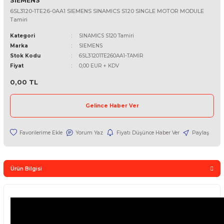
SIEMENS
6SL3120-1TE26-0AA1 SIEMENS SINAMICS S120 SINGLE MOTOR M
Tamiri
Kategori
SINAMICS S120 Tamiri
Marka
SIEMENS
Stok Kodu
6SL31201TE260AA1-TAMİR
Fiyat
0,00 EUR + KDV
0,00 TL
Gelince Haber Ver
Yorum Yaz
Fiyatı Düşünce Haber Ver