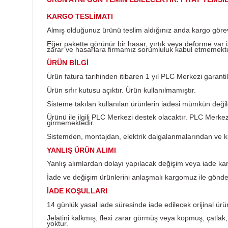
Ürün Bilgisi
ÜRÜN AYNI GÜN TEMİN EDİLECEKTİR. FİYA
KARGO TESLİMATI
Almış olduğunuz ürünü teslim aldığınız anda k
Eğer pakette görünür bir hasar, yırtık veya d
zarar ve hasarlara firmamız sorumluluk kabul
ÜRÜN BİLGİ
Ürün fatura tarihinden itibaren 1 yıl PLC Merkez
Ürün sıfır kutusu açıktır. Ürün kullanılmamıştır
Sisteme takılan kullanılan ürünlerin iadesi müm
Ürünü ile ilgili PLC Merkezi destek olacaktır
girmemektedir.