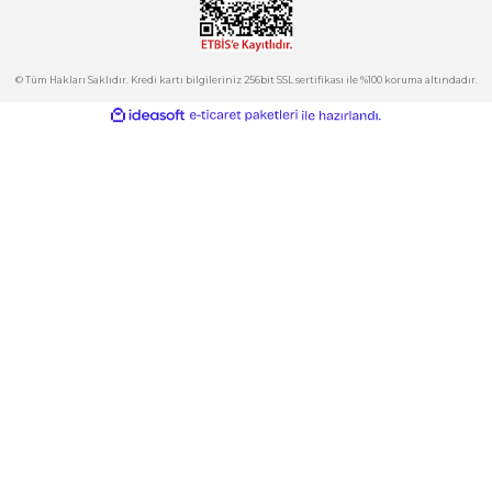
Hesabım
Kategoriler
Gönder
E-Bülten
İndirimlerden ve Yeni Ürünlerden Haberdar Olun!