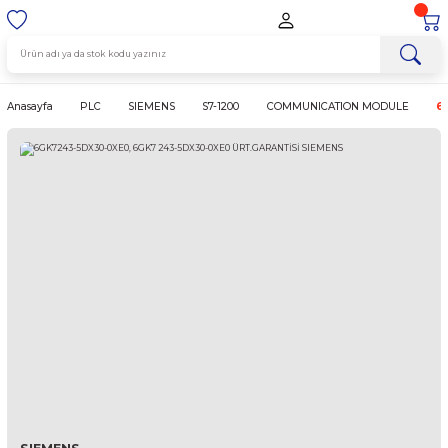
Anasayfa
PLC
SIEMENS
S7-1200
COMMUNICATION MO