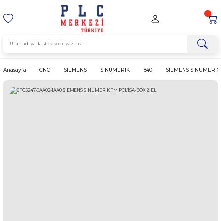
Anasayfa
CNC
SIEMENS
SINUMERIK
840
SIEMENS