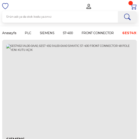
Anasayfa
PLC
SIEMENS
S7-400
FRONT CONNECTOR