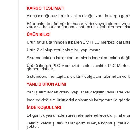
Ürün Bilgisi
KARGO TESLİMATI
Almış olduğunuz ürünü teslim aldığınız anda k
Eğer pakette görünür bir hasar, yırtık veya d
zarar ve hasarlara firmamız sorumluluk kabul
ÜRÜN BİLGİ
Ürün fatura tarihinden itibaren 1 yıl PLC Merkez
Ürün 2.el olup testi bakımları yapılmıştır.
Sisteme takılan kullanılan ürünlerin iadesi müm
Ürünü ile ilgili PLC Merkezi destek olacaktır
girmemektedir.