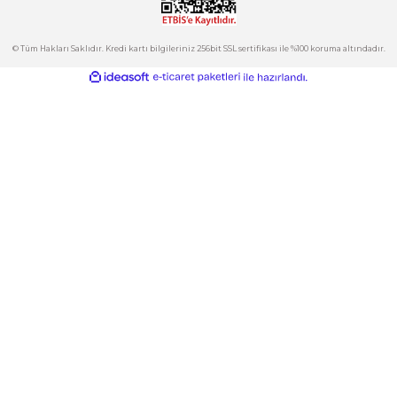
Hesabım
Kategoriler
Gönder
E-Bülten
İndirimlerden ve Yeni Ürünlerden Haberdar Olun!