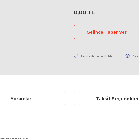
Marka
Stok Kodu
Fiyat
0,00 TL
Geli