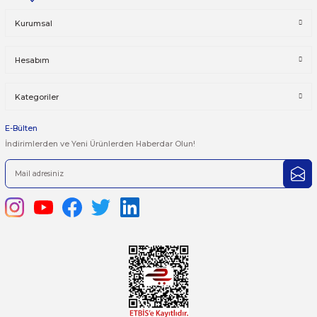
Taksit Seçenekleri
Bu ürüne ilk yorumu siz yapın!
Önerileriniz
Yorum Yaz
Bu ürünün fiyat bilgisi, resim, ürün açıklamalarında ve diğer kon
yetersiz gördüğünüz noktaları öneri formunu kullanarak tarafımı
iletebilirsiniz.
Görüş ve önerileriniz için teşekkür ederiz.
Ürün resmi kalitesiz, bozuk veya görüntülenemiyor.
444 7 752 DAHİLİ: 402/403
Ürün açıklamasında eksik bilgiler bulunuyor.
satis@plcmerkezi.com.tr
Ürün bilgilerinde hatalar bulunuyor.
Tepeören İtosb 2. Cadde Dış Kapı No:16 Ada 6504 Parsel 5 Tuzla/İ
Ürün fiyatı diğer sitelerden daha pahalı.
Bu ürüne benzer farklı alternatifler olmalı.
Kurumsal
Hesabım