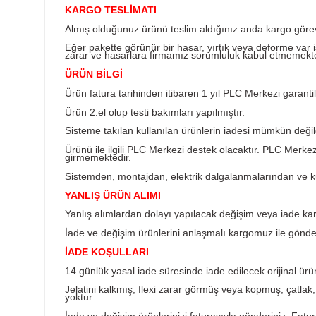
Ürün Bilgisi
KARGO TESLİMATI
Almış olduğunuz ürünü teslim aldığınız anda k
Eğer pakette görünür bir hasar, yırtık veya d
zarar ve hasarlara firmamız sorumluluk kabul
ÜRÜN BİLGİ
Ürün fatura tarihinden itibaren 1 yıl PLC Merkez
Ürün 2.el olup testi bakımları yapılmıştır.
Sisteme takılan kullanılan ürünlerin iadesi müm
Ürünü ile ilgili PLC Merkezi destek olacaktır
girmemektedir.