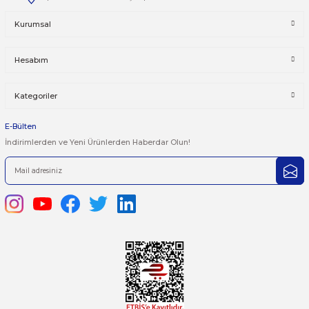
Taksit Seçenekleri
Bu ürüne ilk yorumu siz yapın!
Önerileriniz
Yorum Yaz
Bu ürünün fiyat bilgisi, resim, ürün açıklamalarında ve diğer kon
yetersiz gördüğünüz noktaları öneri formunu kullanarak tarafımı
iletebilirsiniz.
Görüş ve önerileriniz için teşekkür ederiz.
Ürün resmi kalitesiz, bozuk veya görüntülenemiyor.
444 7 752 DAHİLİ: 402/403
Ürün açıklamasında eksik bilgiler bulunuyor.
satis@plcmerkezi.com.tr
Ürün bilgilerinde hatalar bulunuyor.
Tepeören İtosb 2. Cadde Dış Kapı No:16 Ada 6504 Parsel 5 Tuzla/İ
Ürün fiyatı diğer sitelerden daha pahalı.
Bu ürüne benzer farklı alternatifler olmalı.
Kurumsal
Hesabım