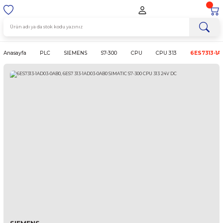
Anasayfa
PLC
SIEMENS
S7-300
CPU
CPU 313