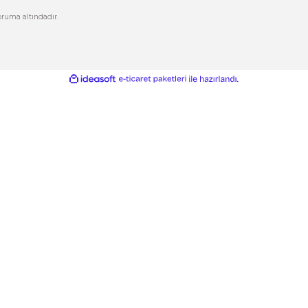
letişim Formu
Şifremi Unuttum
izlilik ve Güvenlik
Kargo Takip
Gönder
ptal İade Koşullari
işisel Veriler Politikası
esafeli Satış Sözleşmesi
ikası ile %100 koruma altındadır.