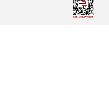
PC
SÜRÜCÜ
MOTOR
YEDEK PARÇA
EĞİTİM