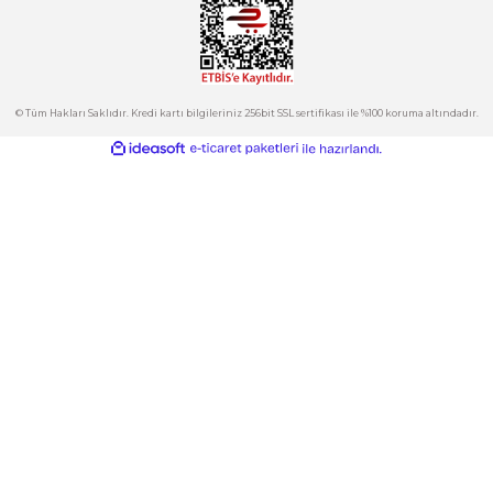
Hesabım
Kategoriler
Gönder
E-Bülten
İndirimlerden ve Yeni Ürünlerden Haberdar Olun!