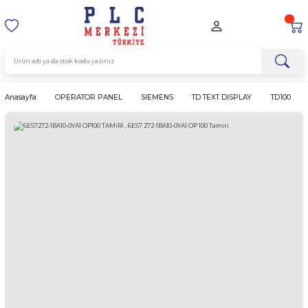
Anasayfa
OPERATOR PANEL
SIEMENS
TD TEXT DISPLAY