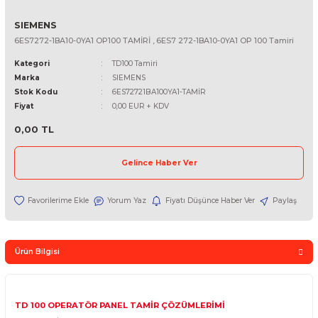
SIEMENS
6ES7272-1BA10-0YA1 OP100 TAMİRİ , 6ES7 272-1BA10-0YA1 OP 100 
Kategori
TD100 Tamiri
Marka
SIEMENS
Stok Kodu
6ES72721BA100YA1-TAMİR
Fiyat
0,00 EUR + KDV
0,00 TL
Gelince Haber Ver
Yorum Yaz
Fiyatı Düşünce Haber Ver