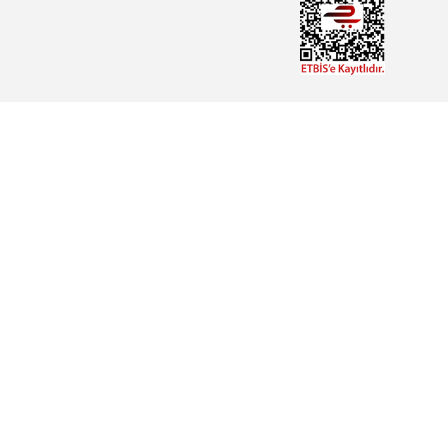
PC
SÜRÜCÜ
MOTOR
YEDEK PARÇA
EĞİTİM