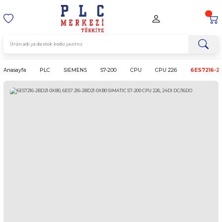
Anasayfa
PLC
SIEMENS
S7-200
CPU
CPU 226