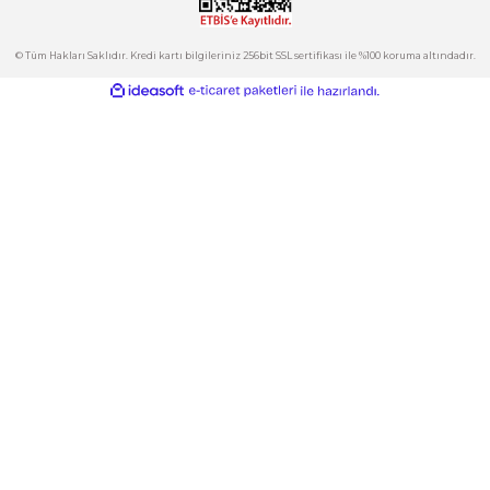
Kategoriler
Gönder
E-Bülten
İndirimlerden ve Yeni Ürünlerden Haberdar Olun!